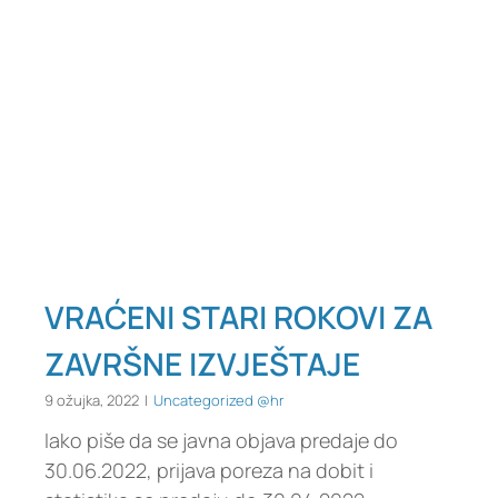
VRAĆENI STARI ROKOVI ZA
ZAVRŠNE IZVJEŠTAJE
9 ožujka, 2022
|
Uncategorized @hr
Iako piše da se javna objava predaje do
30.06.2022, prijava poreza na dobit i