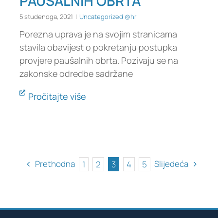
PAUŠALNIH OBRTA
5 studenoga, 2021
|
Uncategorized @hr
Porezna uprava je na svojim stranicama
stavila obavijest o pokretanju postupka
provjere paušalnih obrta. Pozivaju se na
zakonske odredbe sadržane
Pročitajte više
Prethodna
Slijedeća
1
2
3
4
5