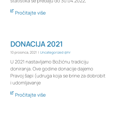
statistika se predaju do 30.04.2022,
Pročitajte više
DONACIJA 2021
10 prosinca, 2021
|
Uncategorized @hr
U 2021 nastavljamo Božićnu tradiciju
doniranja. Ove godine donacije dajemo
Pravoj šapi (udruga koja se brine za dobrobit
i udomljavanje
Pročitajte više