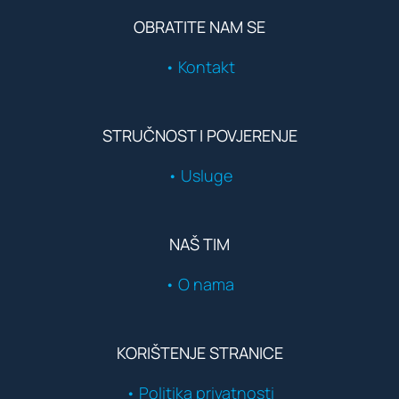
OBRATITE NAM SE
• Kontakt
STRUČNOST I POVJERENJE
• Usluge
NAŠ TIM
• O nama
KORIŠTENJE STRANICE
• Politika privatnosti