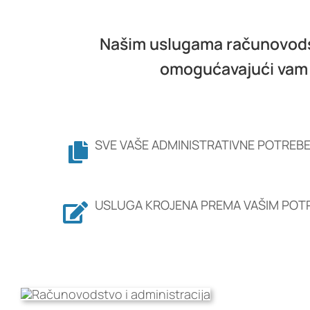
Našim uslugama računovods
omogućavajući vam t
SVE VAŠE ADMINISTRATIVNE POTREB
USLUGA KROJENA PREMA VAŠIM PO