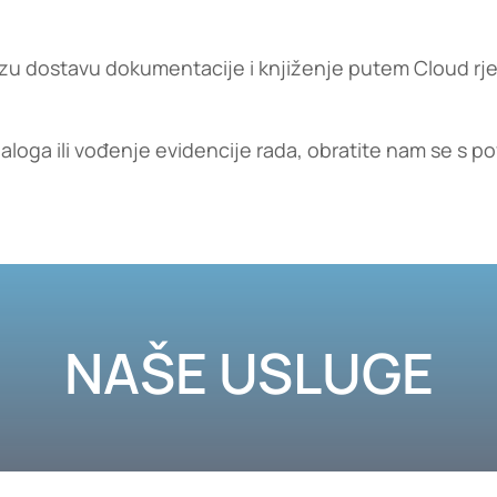
u dostavu dokumentacije i knjiženje putem Cloud rje
 naloga ili vođenje evidencije rada, obratite nam se s p
NAŠE USLUGE