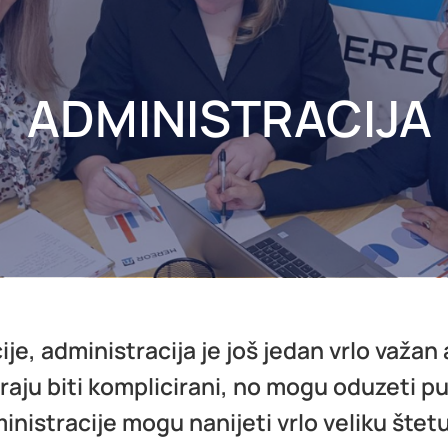
ADMINISTRACIJA
je, administracija je još jedan vrlo važa
raju biti komplicirani, no mogu oduzeti p
nistracije mogu nanijeti vrlo veliku štet