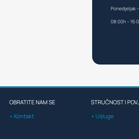
Ponedjeljak –
08:00h – 16:
OBRATITE NAM SE
STRUČNOST I POV
• Kontakt
• Usluge