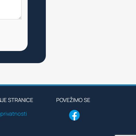
NJE STRANICE
POVEŽIMO SE
 privatnosti