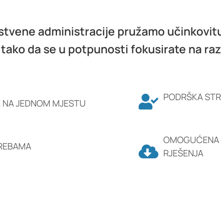
tvene administracije pružamo učinkovitu
ako da se u potpunosti fokusirate na raz
PODRŠKA STR
E NA JEDNOM MJESTU
OMOGUĆENA 
TREBAMA
RJEŠENJA