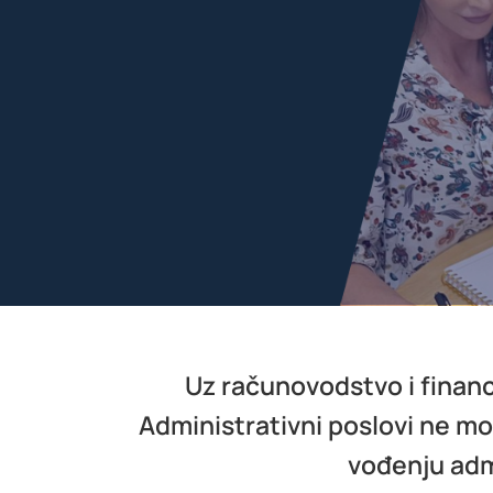
Uz računovodstvo i financi
Administrativni poslovi ne mo
vođenju admi