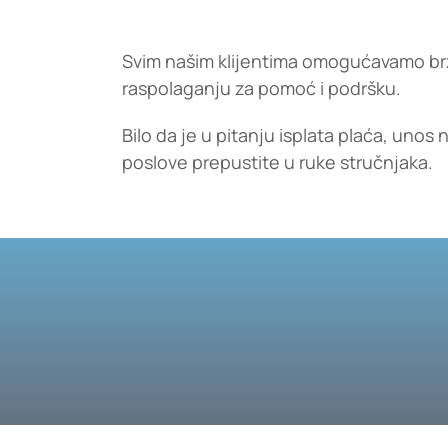
Svim našim klijentima omogućavamo brz
raspolaganju za pomoć i podršku.
Bilo da je u pitanju isplata plaća, unos
poslove prepustite u ruke stručnjaka.