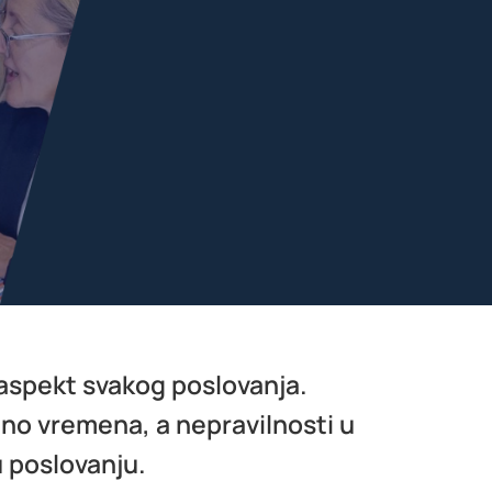
n aspekt svakog poslovanja.
uno vremena, a nepravilnosti u
u poslovanju.