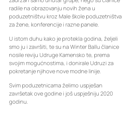
zadržan samo unutar grupe, nego su članice
radile na obrazovanju novih žena u
poduzetništvu kroz Male škole poduzetništva
za žene, konferencije i razne panele.
U istom duhu kako je protekla godina, željeli
smo ju i završiti, te su na Winter Ballu članice
nosile reviju Udruge Kamensko te, prema
svojim mogućnostima, i donirale Udruzi za
pokretanje njihove nove modne linije.
Svim poduzetnicama želimo uspješan
završetak ove godine i još uspješniju 2020
godinu.