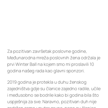
Kontakt
EN
Za pozitivan završetak poslovne godine,
Međunarodna mreža poslovnih žena održala je
prvi Winter Ball na kojem smo mi proslavili 10
godina našeg rada kao glavni sponzori.
2019 godina je protekla u duhu ženskog
zajedništva gdje su članice zajedno radile, učile
i međusobno se bodrile kako bi godina bila što
uspješnija za sve. Naravno, pozitivan duh nije