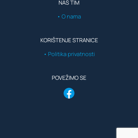
NAŠ TIM
• O nama
KORIŠTENJE STRANICE
• Politika privatnosti
POVEŽIMO SE