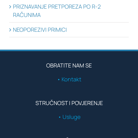
PRIZNAVANJE PRETPOREZA PO R-2
RAČUNIMA
NEOPOREZIVI PRIMICI
OBRATITE NAM SE
• Kontakt
STRUČNOST I POVJERENJE
• Usluge