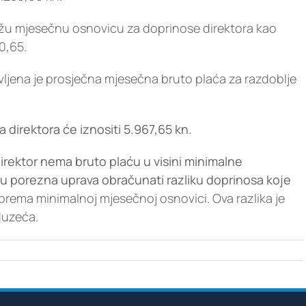
nižu mjesečnu osnovicu za doprinose direktora kao
0,65.
ljena je prosječna mjesečna bruto plaća za razdoblje
 direktora će iznositi 5.967,65 kn.
irektor nema bruto plaću u visini minimalne
mu porezna uprava obračunati razliku doprinosa koje
 prema minimalnoj mjesečnoj osnovici. Ova razlika je
duzeća.