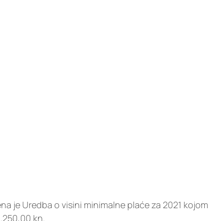
a je Uredba o visini minimalne plaće za 2021 kojom
.250,00 kn.