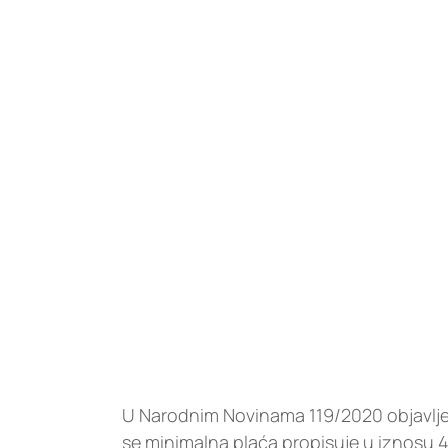
U Narodnim Novinama 119/2020 objavljen
se minimalna plaća propisuje u iznosu 4