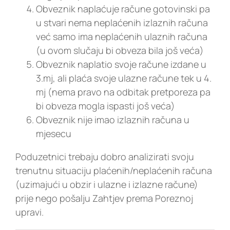
Obveznik naplaćuje račune gotovinski pa
u stvari nema neplaćenih izlaznih računa
već samo ima neplaćenih ulaznih računa
(u ovom slučaju bi obveza bila još veća)
Obveznik naplatio svoje račune izdane u
3.mj, ali plaća svoje ulazne račune tek u 4.
mj (nema pravo na odbitak pretporeza pa
bi obveza mogla ispasti još veća)
Obveznik nije imao izlaznih računa u
mjesecu
Poduzetnici trebaju dobro analizirati svoju
trenutnu situaciju plaćenih/neplaćenih računa
(uzimajući u obzir i ulazne i izlazne račune)
prije nego pošalju Zahtjev prema Poreznoj
upravi.