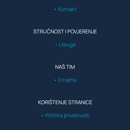
• Kontakt
STRUČNOST I POVJERENJE
• Usluge
NAŠ TIM
• O nama
KORIŠTENJE STRANICE
• Politika privatnosti