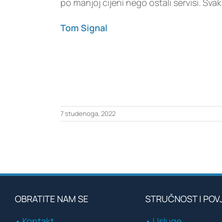
po manjoj cijeni nego ostali servisi. Sv
Tom Signal
7 studenoga, 2022
OBRATITE NAM SE
STRUČNOST I POV
• Kontakt
• Usluge