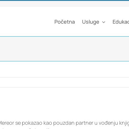
Početna
Usluge
Edukac
 Mereor se pokazao kao pouzdan partner u vođenju knji