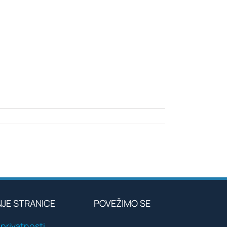
NJE STRANICE
POVEŽIMO SE
 privatnosti