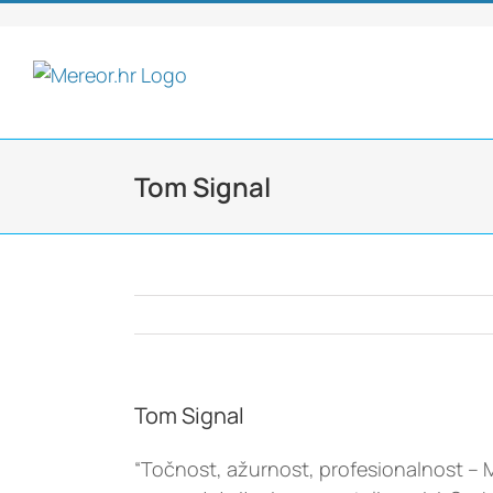
Skip
to
content
Tom Signal
Tom Signal
“Točnost, ažurnost, profesionalnost –