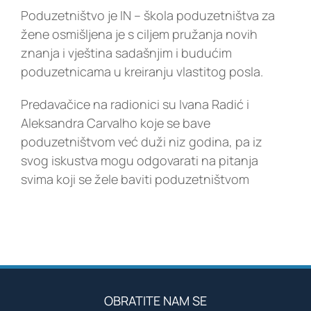
Poduzetništvo je IN – škola poduzetništva za
žene osmišljena je s ciljem pružanja novih
znanja i vještina sadašnjim i budućim
poduzetnicama u kreiranju vlastitog posla.
Predavačice na radionici su Ivana Radić i
Aleksandra Carvalho koje se bave
poduzetništvom već duži niz godina, pa iz
svog iskustva mogu odgovarati na pitanja
svima koji se žele baviti poduzetništvom
OBRATITE NAM SE