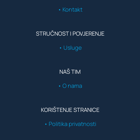
• Kontakt
STRUČNOST I POVJERENJE
• Usluge
NAŠ TIM
• O nama
KORIŠTENJE STRANICE
• Politika privatnosti