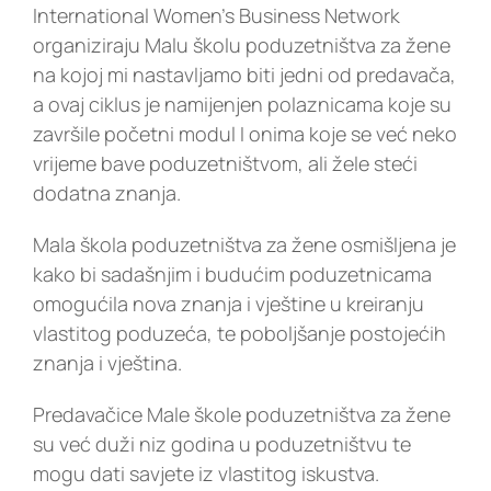
International Women’s Business Network
organiziraju Malu školu poduzetništva za žene
na kojoj mi nastavljamo biti jedni od predavača,
a ovaj ciklus je namijenjen polaznicama koje su
završile početni modul I onima koje se već neko
vrijeme bave poduzetništvom, ali žele steći
dodatna znanja.
Mala škola poduzetništva za žene osmišljena je
kako bi sadašnjim i budućim poduzetnicama
omogućila nova znanja i vještine u kreiranju
vlastitog poduzeća, te poboljšanje postojećih
znanja i vještina.
Predavačice Male škole poduzetništva za žene
su već duži niz godina u poduzetništvu te
mogu dati savjete iz vlastitog iskustva.