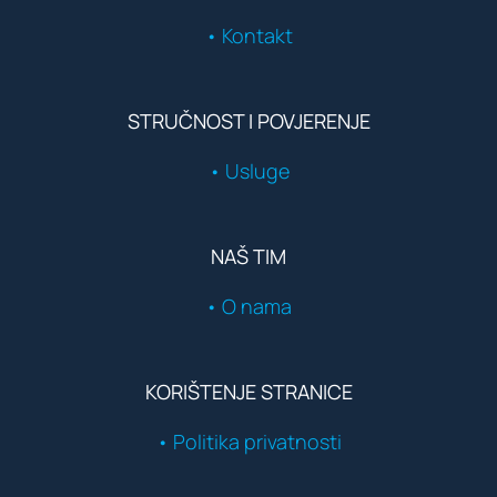
• Kontakt
STRUČNOST I POVJERENJE
• Usluge
NAŠ TIM
• O nama
KORIŠTENJE STRANICE
• Politika privatnosti