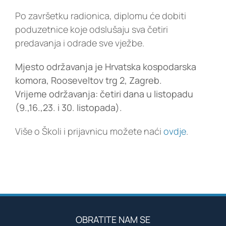
Po završetku radionica, diplomu će dobiti
poduzetnice koje odslušaju sva četiri
predavanja i odrade sve vježbe.
Mjesto održavanja je Hrvatska kospodarska
komora, Rooseveltov trg 2, Zagreb.
Vrijeme održavanja: četiri dana u listopadu
(9.,16.,23. i 30. listopada).
Više o Školi i prijavnicu možete naći
ovdje
.
OBRATITE NAM SE